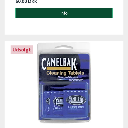
60,00 DKK
Info
Udsolgt