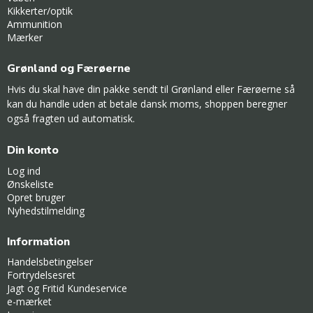
Kikkerter/optik
Ammunition
Mærker
Grønland og Færøerne
Hvis du skal have din pakke sendt til Grønland eller Færøerne så
kan du handle uden at betale dansk moms, shoppen beregner
også fragten ud automatisk.
Din konto
Log ind
Ønskeliste
Opret bruger
Nyhedstilmelding
Information
Handelsbetingelser
Fortrydelsesret
Jagt og Fritid Kundeservice
e-mærket