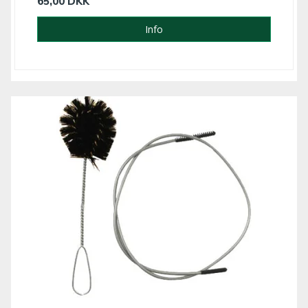
65,00 DKK
Info