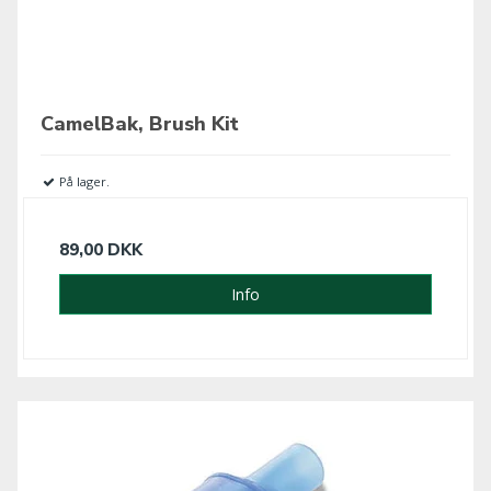
CamelBak, Brush Kit
På lager.
89,00 DKK
Info