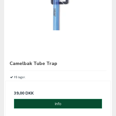
Camelbak Tube Trap
På lager.
39,00 DKK
Info