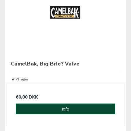
CamelBak, Big Bite? Valve
På lager
60,00 DKK
Info