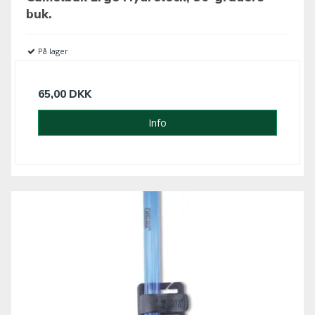
buk.
På lager
65,00 DKK
Info