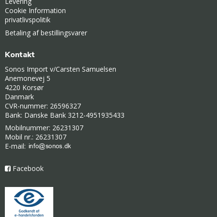
Levering
Cookie Information
privatlivspolitik
Betaling af bestillingsvarer
Kontakt
Sonos Import v/Carsten Samuelsen
Anemonevej 5
4220 Korsør
Danmark
CVR-nummer: 26596327
Bank: Danske Bank 3212-4951935433
Mobilnummer: 26231307
Mobil nr.: 26231307
E-mail
:
Facebook