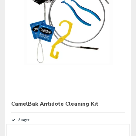
CamelBak Antidote Cleaning Kit
På lager