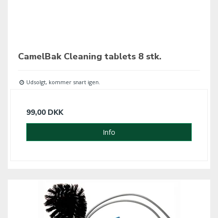
CamelBak Cleaning tablets 8 stk.
Udsolgt, kommer snart igen.
99,00 DKK
Info