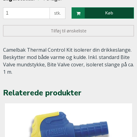
stk.
Køb
Tilføj til ønskeliste
Camelbak Thermal Control Kit isolerer din drikkeslange.
Beskytter mod både varme og kulde. Inkl. standard Bite
Valve mundstykke, Bite Valve cover, isoleret slange på ca.
1 m.
Relaterede produkter