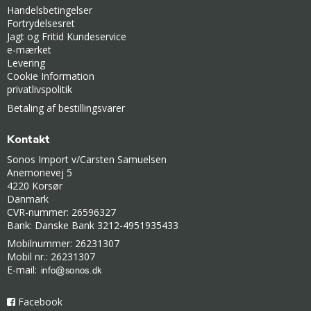
Handelsbetingelser
Fortrydelsesret
Jagt og Fritid Kundeservice
e-mærket
Levering
Cookie Information
privatlivspolitik
Betaling af bestillingsvarer
Kontakt
Sonos Import v/Carsten Samuelsen
Anemonevej 5
4220 Korsør
Danmark
CVR-nummer: 26596327
Bank: Danske Bank 3212-4951935433
Mobilnummer: 26231307
Mobil nr.: 26231307
E-mail
:
Facebook