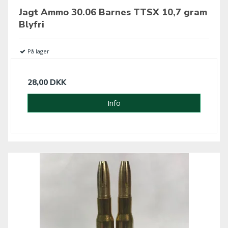
Jagt Ammo 30.06 Barnes TTSX 10,7 gram
Blyfri
På lager
28,00 DKK
Info