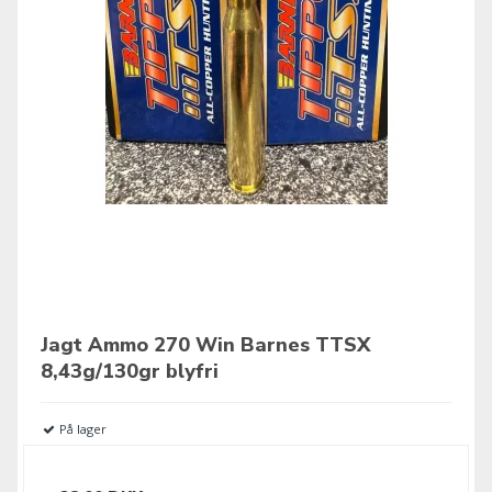
Jagt Ammo 270 Win Barnes TTSX
8,43g/130gr blyfri
På lager