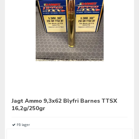
Jagt Ammo 9,3x62 Blyfri Barnes TTSX
16,2g/250gr
På lager