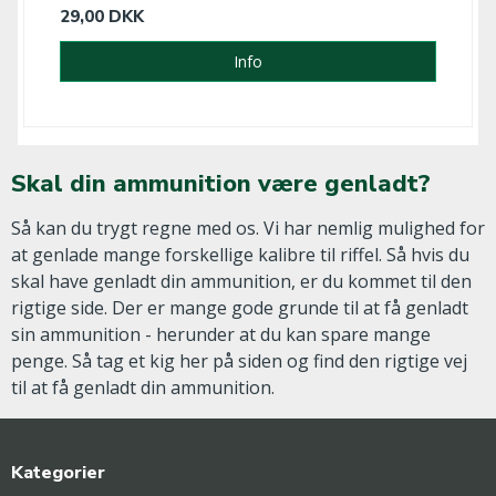
29,00 DKK
Info
Skal din ammunition være genladt?
Så kan du trygt regne med os. Vi har nemlig mulighed for
at genlade mange forskellige kalibre til riffel. Så hvis du
skal have genladt din ammunition, er du kommet til den
rigtige side. Der er mange gode grunde til at få genladt
sin ammunition - herunder at du kan spare mange
penge. Så tag et kig her på siden og find den rigtige vej
til at få genladt din ammunition.
Kategorier