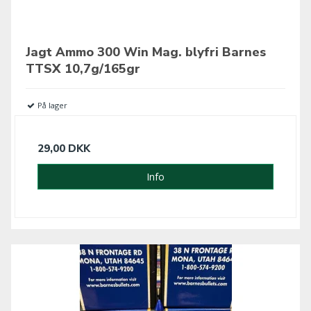
Jagt Ammo 300 Win Mag. blyfri Barnes
TTSX 10,7g/165gr
På lager
29,00 DKK
Info