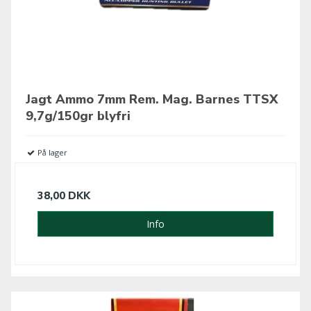
Jagt Ammo 7mm Rem. Mag. Barnes TTSX
9,7g/150gr blyfri
På lager
38,00 DKK
Info