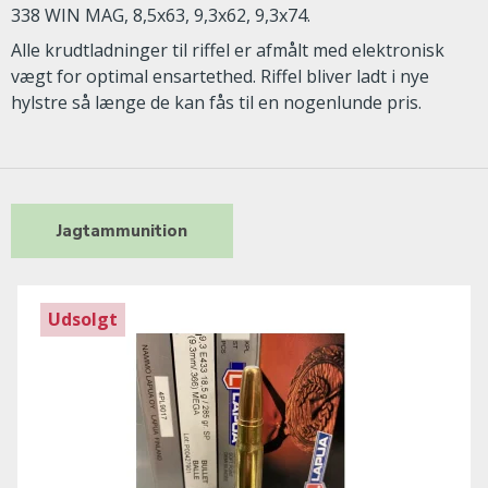
338 WIN MAG, 8,5x63, 9,3x62, 9,3x74.
Alle krudtladninger til riffel er afmålt med elektronisk
vægt for optimal ensartethed. Riffel bliver ladt i nye
hylstre så længe de kan fås til en nogenlunde pris.
Jagtammunition
Udsolgt