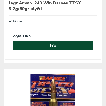
Jagt Ammo .243 Win Barnes TTSX
5,2g/80gr blyfri
På lager
27,00 DKK
Info