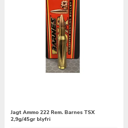
Jagt Ammo 222 Rem. Barnes TSX
2,9g/45gr blyfri