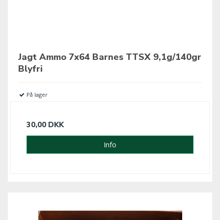
Jagt Ammo 7x64 Barnes TTSX 9,1g/140gr
Blyfri
På lager
30,00 DKK
Info