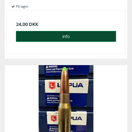
På lager
24,00 DKK
Info