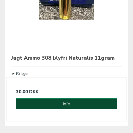
Jagt Ammo 308 blyfri Naturalis 11gram
På lager
30,00 DKK
Info