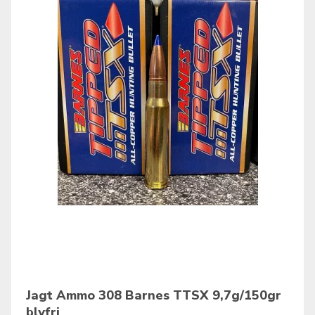
Jagt Ammo 308 Barnes TTSX 9,7g/150gr
blyfri