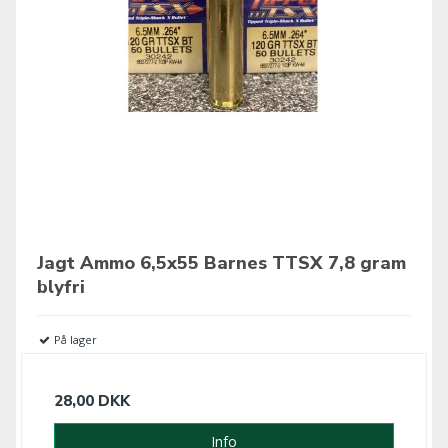
Jagt Ammo 6,5x55 Barnes TTSX 7,8 gram
blyfri
På lager
28,00 DKK
Info