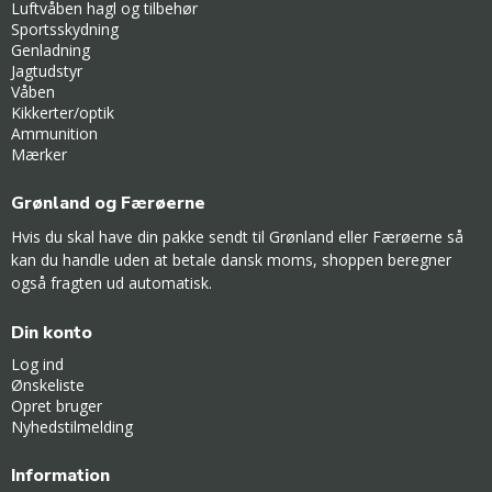
Luftvåben hagl og tilbehør
Sportsskydning
Genladning
Jagtudstyr
Våben
Kikkerter/optik
Ammunition
Mærker
Grønland og Færøerne
Hvis du skal have din pakke sendt til Grønland eller Færøerne så
kan du handle uden at betale dansk moms, shoppen beregner
også fragten ud automatisk.
Din konto
Log ind
Ønskeliste
Opret bruger
Nyhedstilmelding
Information