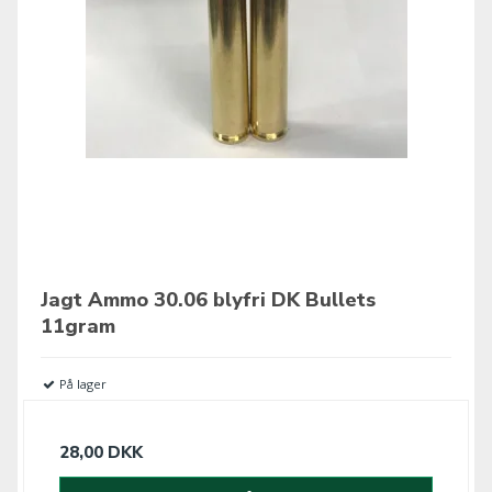
Jagt Ammo 30.06 blyfri DK Bullets
11gram
På lager
28,00 DKK