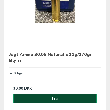
Jagt Ammo 30.06 Naturalis 11g/170gr
Blyfri
På lager
30,00 DKK
Info