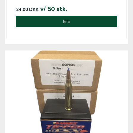
v/ 50 stk.
24,00 DKK
Info