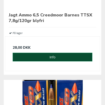
Jagt Ammo 6,5 Creedmoor Barnes TTSX
7,8g/120gr blyfri
På lager
28,00 DKK
Info