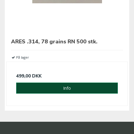
ARES .314, 78 grains RN 500 stk.
På lager
499,00 DKK
Info