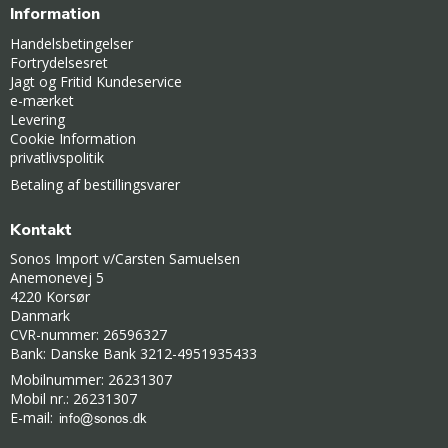
Information
Handelsbetingelser
Fortrydelsesret
Jagt og Fritid Kundeservice
e-mærket
Levering
Cookie Information
privatlivspolitik
Betaling af bestillingsvarer
Kontakt
Sonos Import v/Carsten Samuelsen
Anemonevej 5
4220 Korsør
Danmark
CVR-nummer: 26596327
Bank: Danske Bank 3212-4951935433
Mobilnummer: 26231307
Mobil nr.: 26231307
E-mail
: