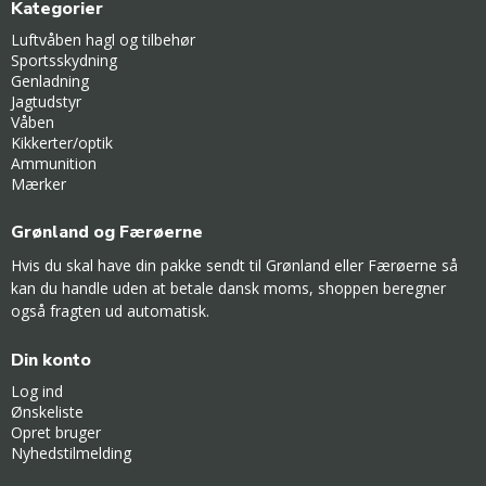
Kategorier
Luftvåben hagl og tilbehør
Sportsskydning
Genladning
Jagtudstyr
Våben
Kikkerter/optik
Ammunition
Mærker
Grønland og Færøerne
Hvis du skal have din pakke sendt til Grønland eller Færøerne så
kan du handle uden at betale dansk moms, shoppen beregner
også fragten ud automatisk.
Din konto
Log ind
Ønskeliste
Opret bruger
Nyhedstilmelding