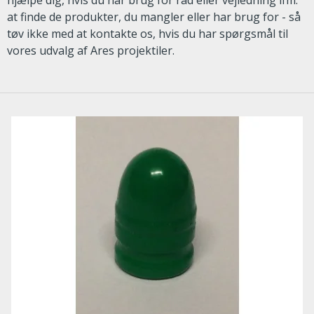
hjælpe dig, hvis du har brug for råd eller vejledning ifm.
at finde de produkter, du mangler eller har brug for - så
tøv ikke med at kontakte os, hvis du har spørgsmål til
vores udvalg af Ares projektiler.