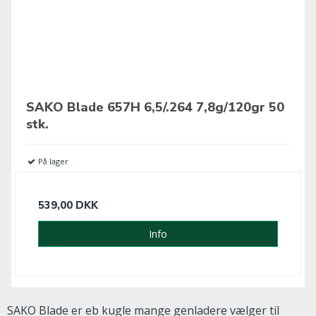
SAKO Blade 657H 6,5/.264 7,8g/120gr 50
stk.
På lager
539,00 DKK
Info
SAKO Blade er eb kugle mange genladere vælger til