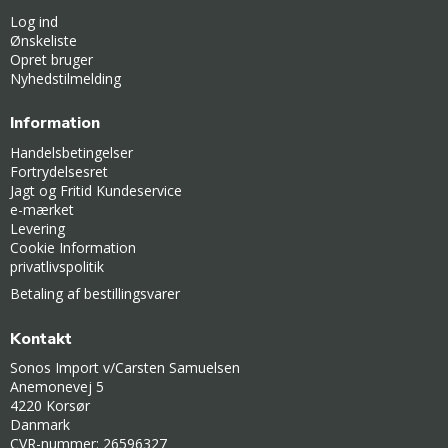
Log ind
Ønskeliste
Opret bruger
Nyhedstilmelding
Information
Handelsbetingelser
Fortrydelsesret
Jagt og Fritid Kundeservice
e-mærket
Levering
Cookie Information
privatlivspolitik
Betaling af bestillingsvarer
Kontakt
Sonos Import v/Carsten Samuelsen
Anemonevej 5
4220 Korsør
Danmark
CVR-nummer: 26596327