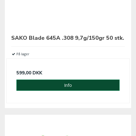
SAKO Blade 645A .308 9,7g/150gr 50 stk.
På lager
599,00 DKK
Info