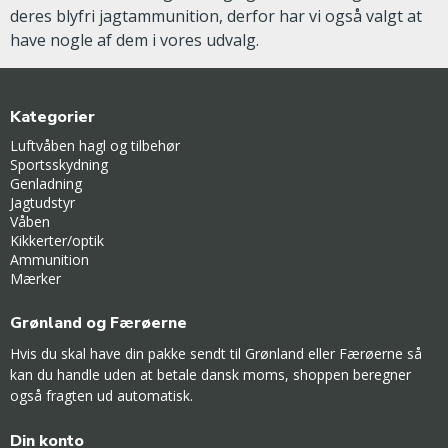
deres blyfri jagtammunition, derfor har vi også valgt at
have nogle af dem i vores udvalg.
Kategorier
Luftvåben hagl og tilbehør
Sportsskydning
Genladning
Jagtudstyr
Våben
Kikkerter/optik
Ammunition
Mærker
Grønland og Færøerne
Hvis du skal have din pakke sendt til Grønland eller Færøerne så
kan du handle uden at betale dansk moms, shoppen beregner
også fragten ud automatisk.
Din konto