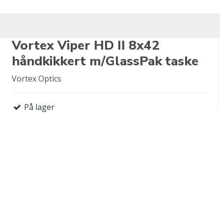
Vortex Viper HD II 8x42
håndkikkert m/GlassPak taske
Vortex Optics
På lager