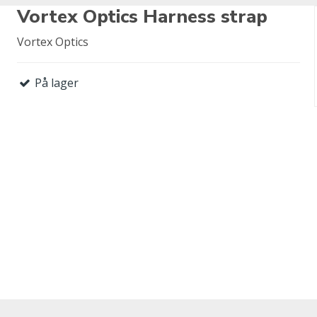
Vortex Optics Harness strap
Vortex Optics
På lager