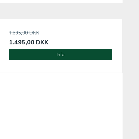
1.895,00 DKK
1.495,00 DKK
Info