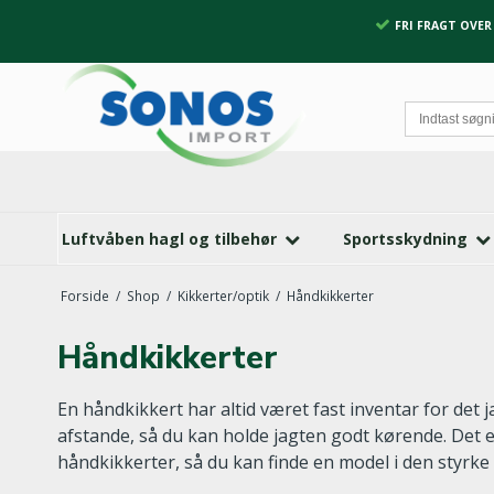
FRI FRAGT OVER 
Luftvåben hagl og tilbehør
Sportsskydning
Forside
/
Shop
/
Kikkerter/optik
/
Håndkikkerter
Håndkikkerter
En håndkikkert har altid været fast inventar for det 
afstande, så du kan holde jagten godt kørende. Det er
håndkikkerter, så du kan finde en model i den styrke 