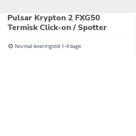
Pulsar Krypton 2 FXG50
Termisk Click-on / Spotter
Normal leveringstid 1-4 dage