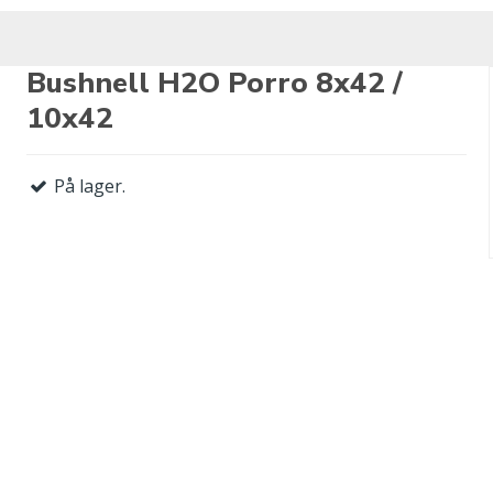
Bushnell H2O Porro 8x42 /
10x42
På lager.