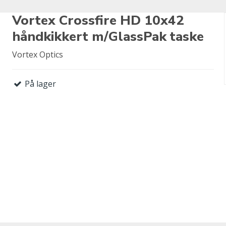
Vortex Crossfire HD 10x42
håndkikkert m/GlassPak taske
Vortex Optics
På lager