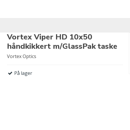
Vortex Viper HD 10x50
håndkikkert m/GlassPak taske
Vortex Optics
På lager