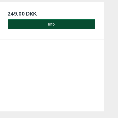
249,00 DKK
Info