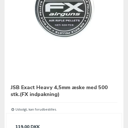
JSB Exact Heavy 4,5mm æske med 500
stk.(FX indpakning)
Udsolgt, kan forudbestilles.
119,00 DKK