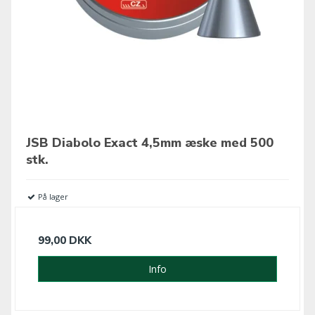
JSB Diabolo Exact 4,5mm æske med 500
stk.
På lager
99,00 DKK
Info