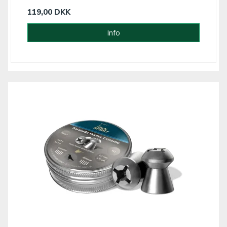
119,00 DKK
Info