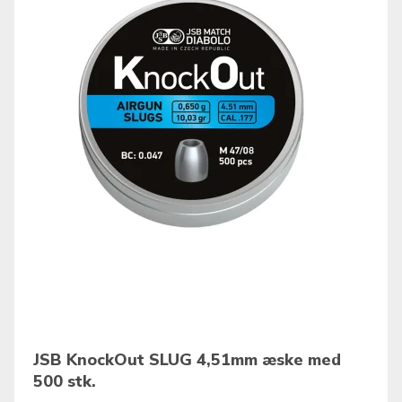
JSB KnockOut SLUG 4,51mm æske med
500 stk.