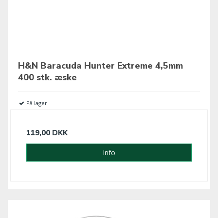
H&N Baracuda Hunter Extreme 4,5mm
400 stk. æske
På lager
119,00 DKK
Info