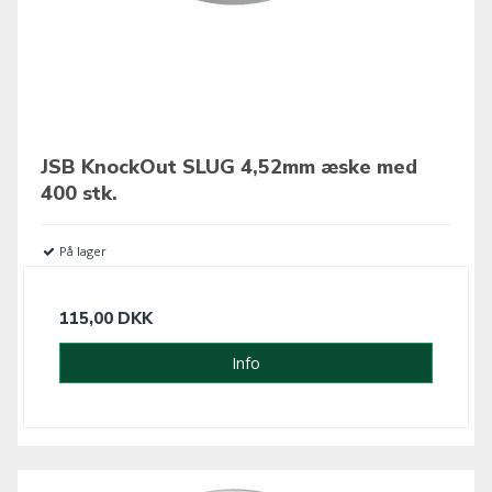
JSB KnockOut SLUG 4,52mm æske med
400 stk.
På lager
115,00 DKK
Info