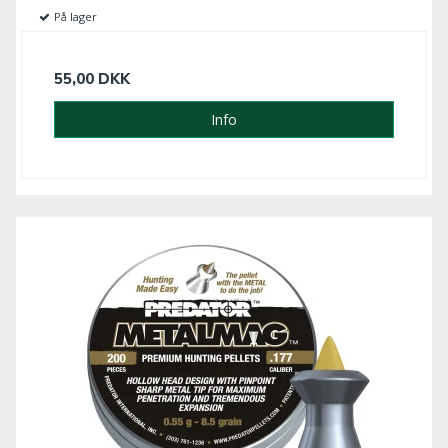
På lager
55,00 DKK
Info