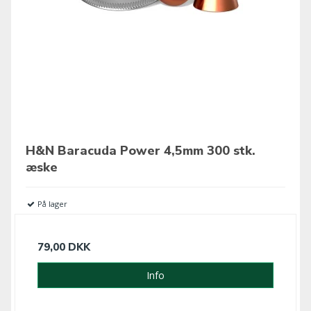
H&N Baracuda Power 4,5mm 300 stk.
æske
På lager
79,00 DKK
Info