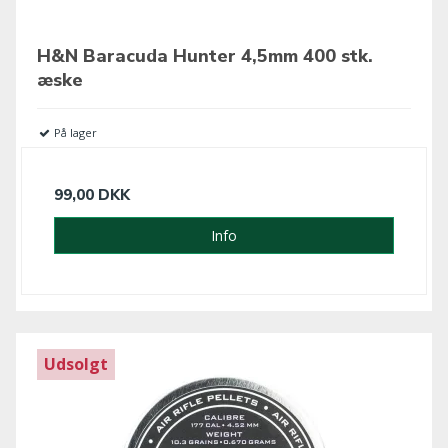
H&N Baracuda Hunter 4,5mm 400 stk.
æske
På lager
99,00 DKK
Info
Udsolgt