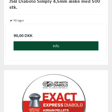
JSB Diabolo Simply 4,5mm æske med 500
stk.
På lager
90,00 DKK
Info