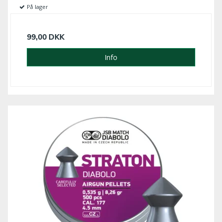
På lager
99,00 DKK
Info