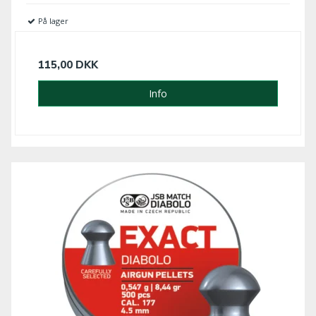
På lager
115,00 DKK
Info