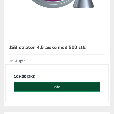
JSB straton 4,5 æske med 500 stk.
På lager
109,00 DKK
Info