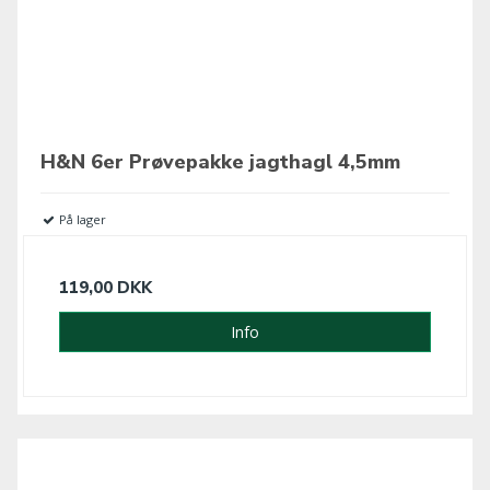
H&N 6er Prøvepakke jagthagl 4,5mm
På lager
119,00 DKK
Info