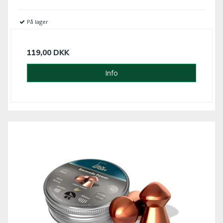
På lager
119,00 DKK
Info