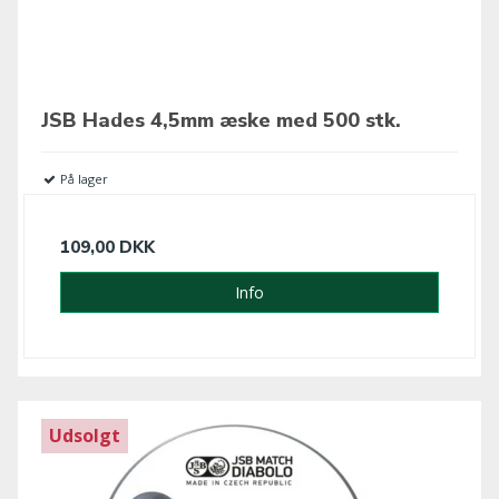
JSB Hades 4,5mm æske med 500 stk.
På lager
109,00 DKK
Info
Udsolgt