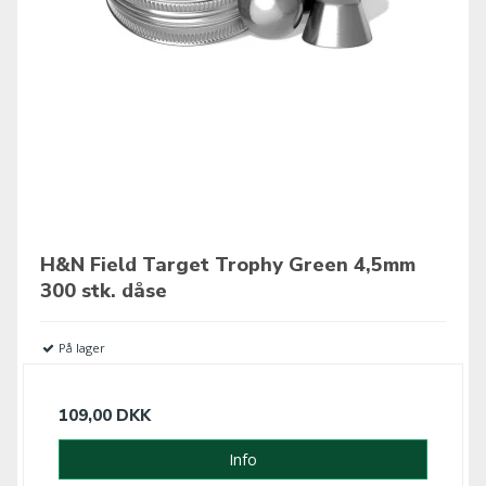
H&N Field Target Trophy Green 4,5mm
300 stk. dåse
På lager
109,00 DKK
Info