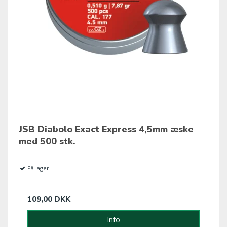
JSB Diabolo Exact Express 4,5mm æske
med 500 stk.
På lager
109,00 DKK
Info