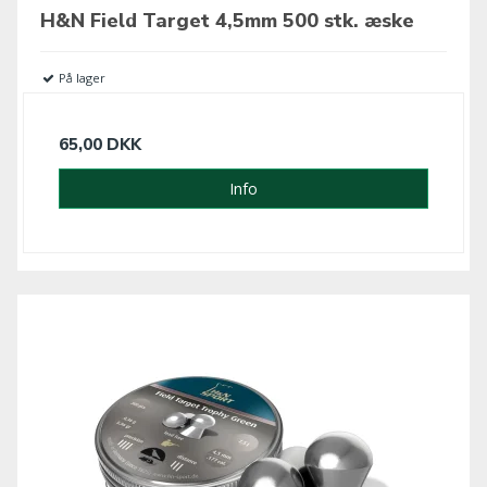
H&N Field Target 4,5mm 500 stk. æske
På lager
65,00 DKK
Info