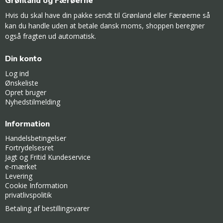
Grønland og Færøerne
Hvis du skal have din pakke sendt til Grønland eller Færøerne så
kan du handle uden at betale dansk moms, shoppen beregner
også fragten ud automatisk.
Din konto
Log ind
Ønskeliste
Opret bruger
Nyhedstilmelding
Information
Handelsbetingelser
Fortrydelsesret
Jagt og Fritid Kundeservice
e-mærket
Levering
Cookie Information
privatlivspolitik
Betaling af bestillingsvarer