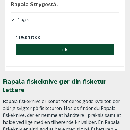
Rapala Strygestål
På lager.
119,00 DKK
Info
Rapala fiskeknive gør din fisketur
lettere
Rapala fiskeknive er kendt for deres gode kvalitet, der
aldrig svigter på fisketuren. Hos os finder du Rapala
fiskeknive, der er nemme at håndtere i praksis samt at
holde ved lige med en tilhørende knivsliber. En Rapala
fiskekniv er altid god at have med sig på fisketuren –