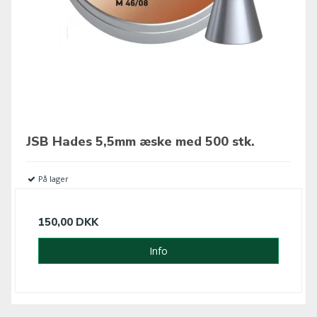
JSB Hades 5,5mm æske med 500 stk.
På lager
150,00 DKK
Info