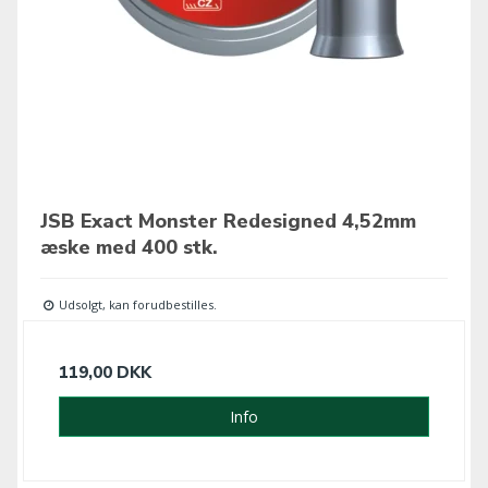
JSB Exact Monster Redesigned 4,52mm
æske med 400 stk.
Udsolgt, kan forudbestilles.
119,00 DKK
Info