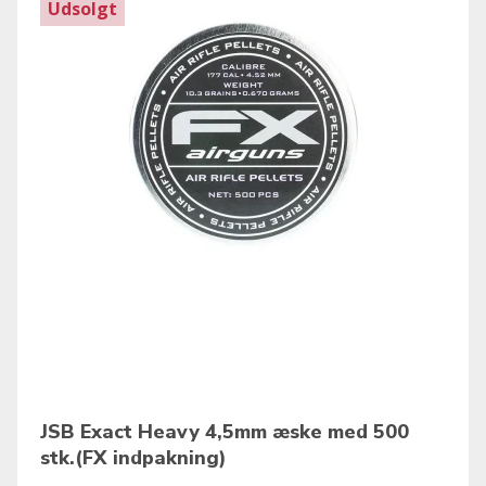
Udsolgt
JSB Exact Heavy 4,5mm æske med 500
stk.(FX indpakning)