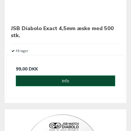
JSB Diabolo Exact 4,5mm æske med 500
stk.
På lager
99,00 DKK
Info