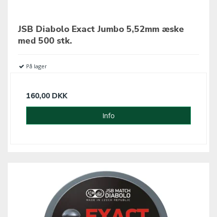
JSB Diabolo Exact Jumbo 5,52mm æske
med 500 stk.
På lager
160,00 DKK
Info