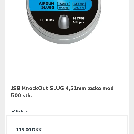
JSB KnockOut SLUG 4,51mm æske med
500 stk.
På lager
115,00 DKK