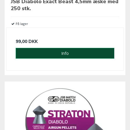
JSB Diabolo Exact Beast 4,5mm æske med
250 stk.
På lager
99,00 DKK
Info