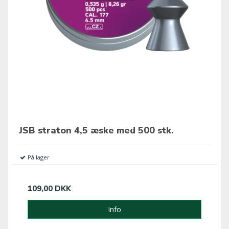
JSB straton 4,5 æske med 500 stk.
På lager
109,00 DKK
Info