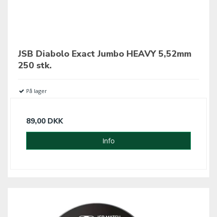
JSB Diabolo Exact Jumbo HEAVY 5,52mm
250 stk.
På lager
89,00 DKK
Info