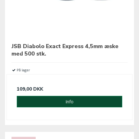
JSB Diabolo Exact Express 4,5mm æske
med 500 stk.
På lager
109,00 DKK
Info