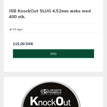
JSB KnockOut SLUG 4,52mm æske med
400 stk.
På lager
115,00 DKK
Info