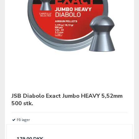
JSB Diabolo Exact Jumbo HEAVY 5,52mm
500 stk.
På lager
179,00 DKK