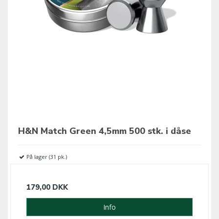
H&N Match Green 4,5mm 500 stk. i dåse
På lager (31 pk.)
179,00 DKK
Info