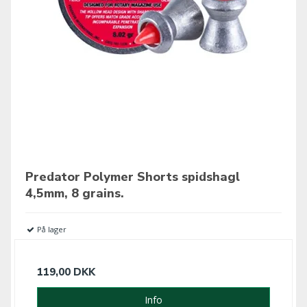
Predator Polymer Shorts spidshagl
4,5mm, 8 grains.
På lager
119,00 DKK
Info