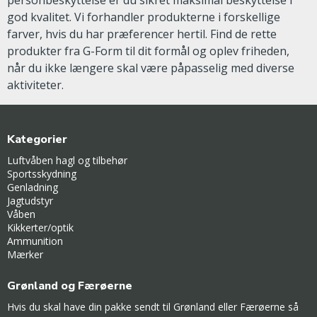
personbeskyttelse er du sikret maksimal beskyttelse i
god kvalitet. Vi forhandler produkterne i forskellige
farver, hvis du har præferencer hertil. Find de rette
produkter fra G-Form til dit formål og oplev friheden,
når du ikke længere skal være påpasselig med diverse
aktiviteter.
Kategorier
Luftvåben hagl og tilbehør
Sportsskydning
Genladning
Jagtudstyr
Våben
Kikkerter/optik
Ammunition
Mærker
Grønland og Færøerne
Hvis du skal have din pakke sendt til Grønland eller Færøerne så