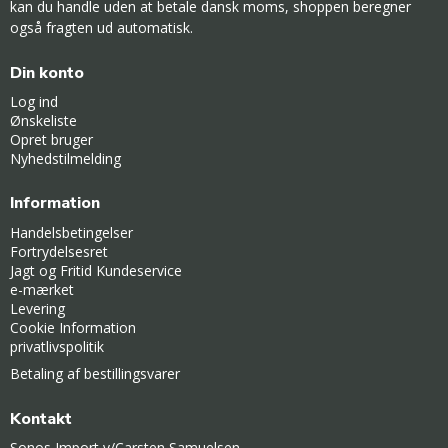
kan du handle uden at betale dansk moms, shoppen beregner
også fragten ud automatisk.
Din konto
Log ind
Ønskeliste
Opret bruger
Nyhedstilmelding
Information
Handelsbetingelser
Fortrydelsesret
Jagt og Fritid Kundeservice
e-mærket
Levering
Cookie Information
privatlivspolitik
Betaling af bestillingsvarer
Kontakt
Sonos Import v/Carsten Samuelsen