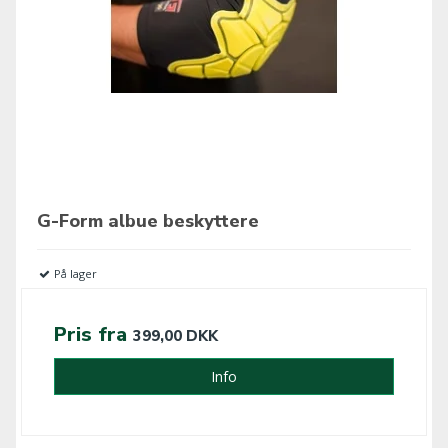
G-Form albue beskyttere
På lager
Pris fra
399,00 DKK
Info