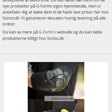
beskyttelse af elektronik. Du kan læse nærmere om de
nye produkter på G-Forms egen hjemmeside, men vi
anbefaler dig at købe dem til de faste lave priser her hos
Sonos.dk. Vi garanterer desuden hurtig levering på alle
ordrer.
Du kan se mere på
G-Form's
webside og du kan købe
produkterne billigt hos Sonos.dk