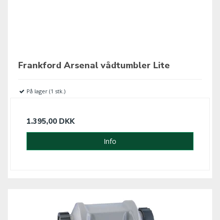
Frankford Arsenal vådtumbler Lite
På lager (1 stk.)
1.395,00 DKK
Info