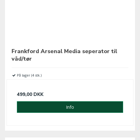
Frankford Arsenal Media seperator til
våd/tør
På lager (4 stk.)
499,00 DKK
Info