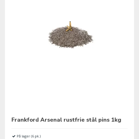
Frankford Arsenal rustfrie stål pins 1kg
På lager (6 pk.)