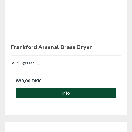
Frankford Arsenal Brass Dryer
På lager (3 stk.)
899,00 DKK
Info