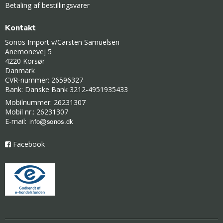
Betaling af bestillingsvarer
Kontakt
Sonos Import v/Carsten Samuelsen
Anemonevej 5
4220 Korsør
Danmark
CVR-nummer: 26596327
Bank: Danske Bank 3212-4951935433
Mobilnummer: 26231307
Mobil nr.: 26231307
E-mail
:
Facebook