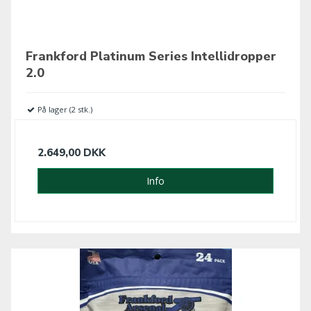
Frankford Platinum Series Intellidropper
2.0
På lager (2 stk.)
2.649,00 DKK
Info