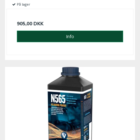
På lager
905,00 DKK
Info