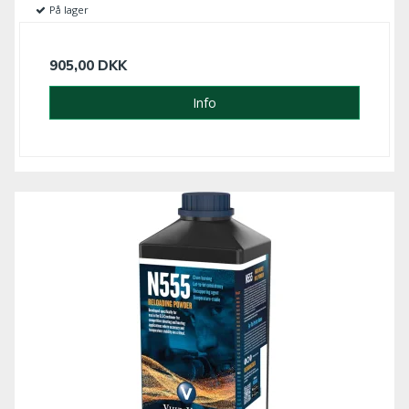
På lager
905,00 DKK
Info