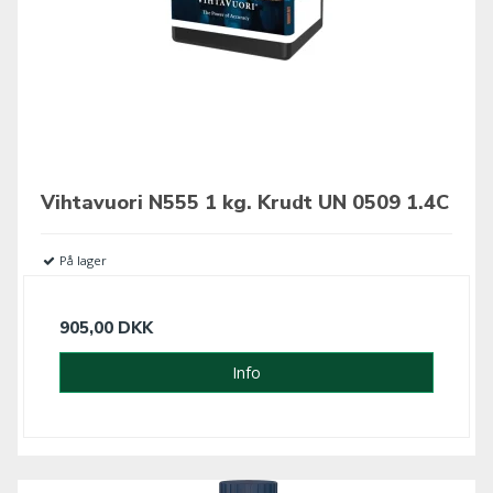
Vihtavuori N555 1 kg. Krudt UN 0509 1.4C
På lager
905,00 DKK
Info