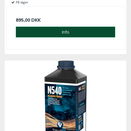
På lager
895,00 DKK
Info