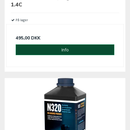
1.4C
På lager
495,00 DKK
Info