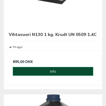
Vihtavuori N130 1 kg. Krudt UN 0509 1.4C
På lager
895,00 DKK
Info