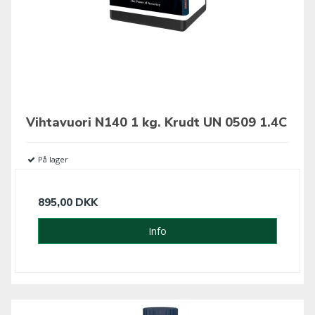
Vihtavuori N140 1 kg. Krudt UN 0509 1.4C
På lager
895,00 DKK
Info