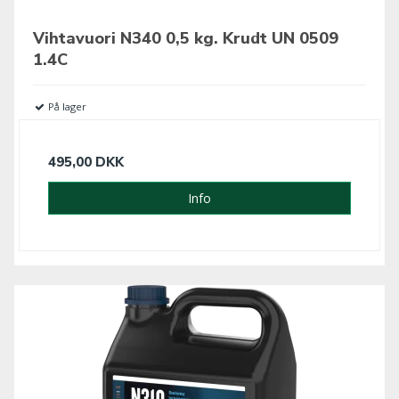
Vihtavuori N340 0,5 kg. Krudt UN 0509
1.4C
På lager
495,00 DKK
Info