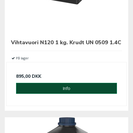
Vihtavuori N120 1 kg. Krudt UN 0509 1.4C
På lager
895,00 DKK
Info