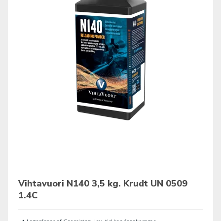
Vihtavuori N140 3,5 kg. Krudt UN 0509
1.4C