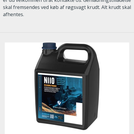
er du velkommen til at kontakte os. Genladningstilladelse
skal fremsendes ved køb af røgsvagt krudt. Alt krudt skal
afhentes.