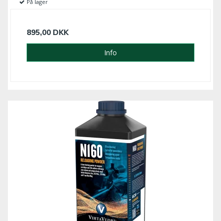
På lager
895,00 DKK
Info