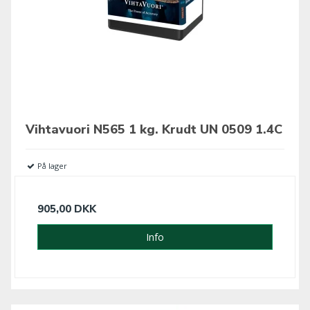
Vihtavuori N565 1 kg. Krudt UN 0509 1.4C
På lager
905,00 DKK
Info