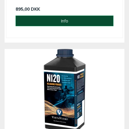
895,00 DKK
Info