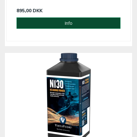
895,00 DKK
Info