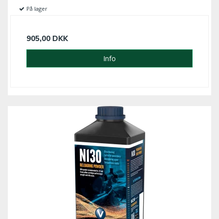
På lager
905,00 DKK
Info