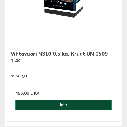
Vihtavuori N310 0,5 kg. Krudt UN 0509
1.4C
På lager
495,00 DKK
Info