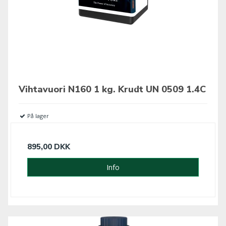
Vihtavuori N160 1 kg. Krudt UN 0509 1.4C
På lager
895,00 DKK
Info