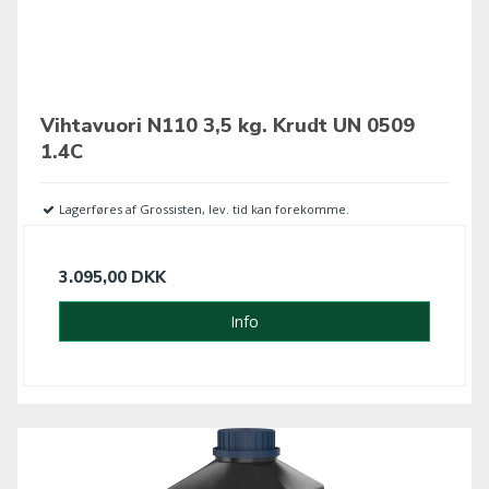
Vihtavuori N110 3,5 kg. Krudt UN 0509
1.4C
Lagerføres af Grossisten, lev. tid kan forekomme.
3.095,00 DKK
Info