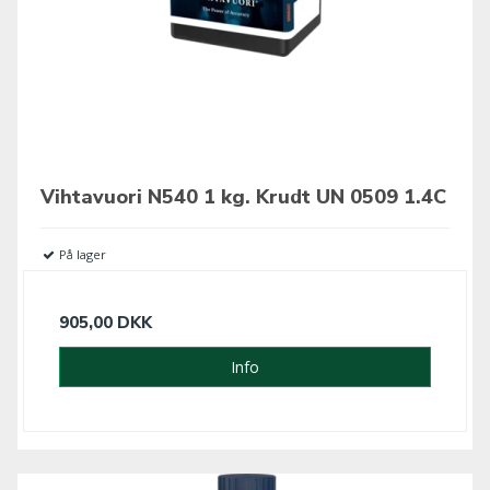
Vihtavuori N540 1 kg. Krudt UN 0509 1.4C
På lager
905,00 DKK
Info