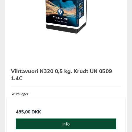
Vihtavuori N320 0,5 kg. Krudt UN 0509
1.4C
På lager
495,00 DKK
Info