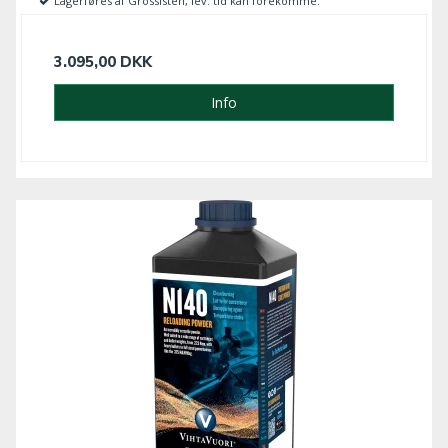
Lagerføres af Grossisten, lev. tid kan forekomme.
3.095,00 DKK
Info