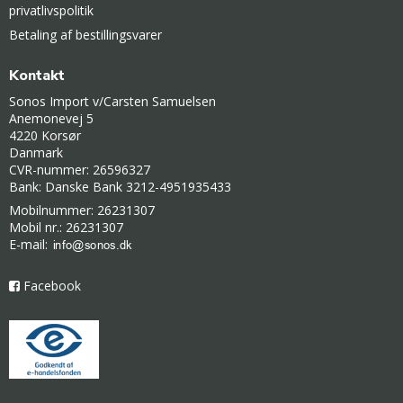
privatlivspolitik
Betaling af bestillingsvarer
Kontakt
Sonos Import v/Carsten Samuelsen
Anemonevej 5
4220 Korsør
Danmark
CVR-nummer: 26596327
Bank: Danske Bank 3212-4951935433
Mobilnummer: 26231307
Mobil nr.: 26231307
E-mail
:
Facebook