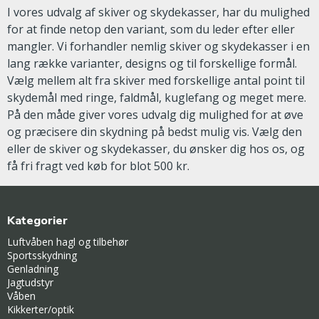
I vores udvalg af skiver og skydekasser, har du mulighed
for at finde netop den variant, som du leder efter eller
mangler. Vi forhandler nemlig skiver og skydekasser i en
lang række varianter, designs og til forskellige formål.
Vælg mellem alt fra skiver med forskellige antal point til
skydemål med ringe, faldmål, kuglefang og meget mere.
På den måde giver vores udvalg dig mulighed for at øve
og præcisere din skydning på bedst mulig vis. Vælg den
eller de skiver og skydekasser, du ønsker dig hos os, og
få fri fragt ved køb for blot 500 kr.
Kategorier
Luftvåben hagl og tilbehør
Sportsskydning
Genladning
Jagtudstyr
Våben
Kikkerter/optik