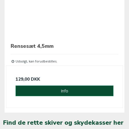
Rensesæt 4,5mm
Udsolgt, kan forudbestilles.
129,00 DKK
Info
Find de rette skiver og skydekasser her