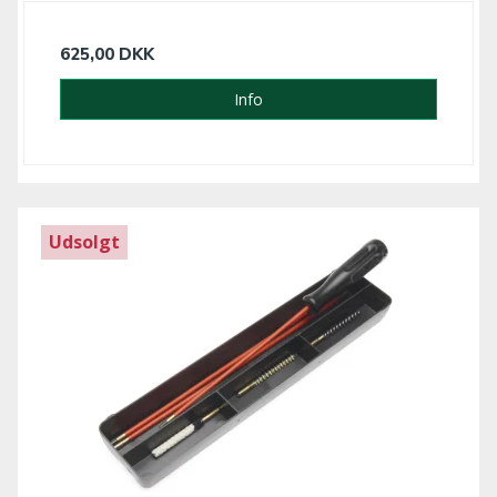
625,00 DKK
Info
Udsolgt