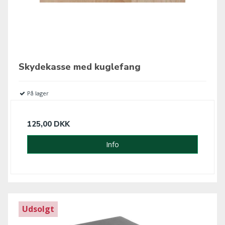
Skydekasse med kuglefang
På lager
125,00 DKK
Info
Udsolgt