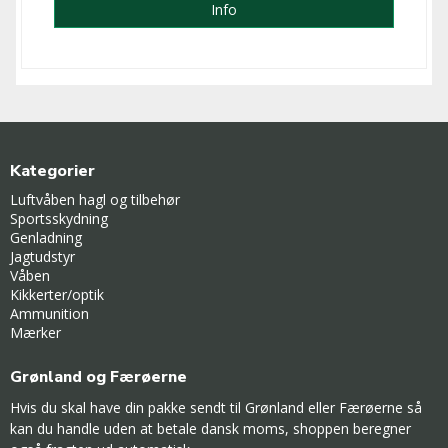
Info
Kategorier
Luftvåben hagl og tilbehør
Sportsskydning
Genladning
Jagtudstyr
Våben
Kikkerter/optik
Ammunition
Mærker
Grønland og Færøerne
Hvis du skal have din pakke sendt til Grønland eller Færøerne så
kan du handle uden at betale dansk moms, shoppen beregner