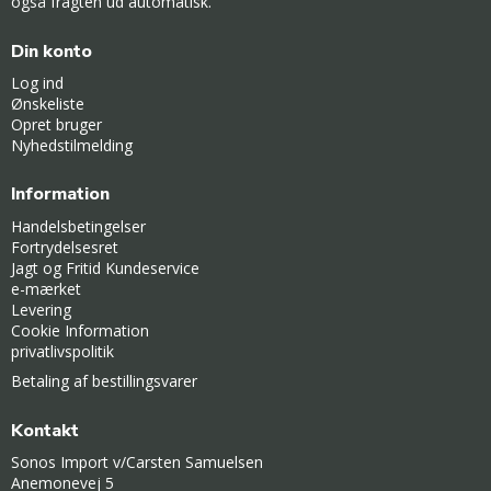
også fragten ud automatisk.
Din konto
Log ind
Ønskeliste
Opret bruger
Nyhedstilmelding
Information
Handelsbetingelser
Fortrydelsesret
Jagt og Fritid Kundeservice
e-mærket
Levering
Cookie Information
privatlivspolitik
Betaling af bestillingsvarer
Kontakt
Sonos Import v/Carsten Samuelsen
Anemonevej 5