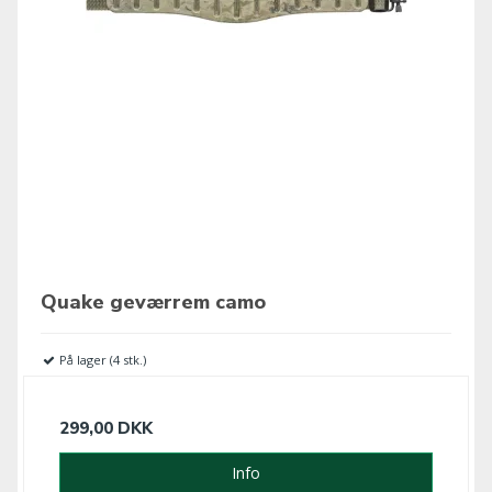
Quake geværrem camo
På lager (4 stk.)
299,00 DKK
Info