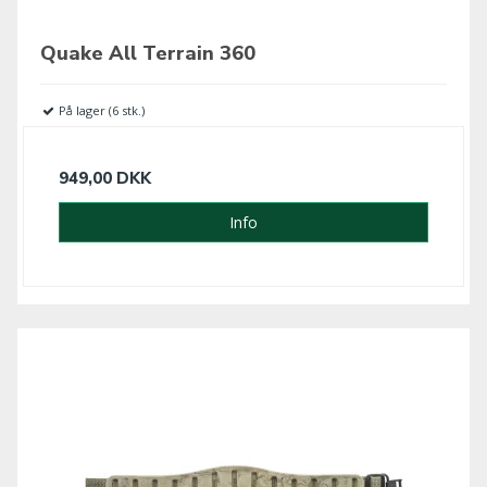
Quake All Terrain 360
På lager (6 stk.)
949,00 DKK
Info