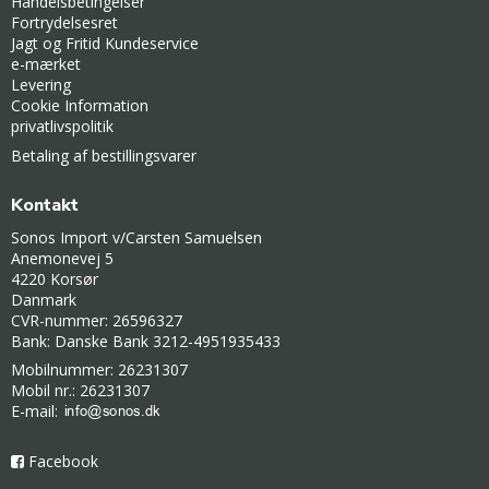
Handelsbetingelser
Fortrydelsesret
Jagt og Fritid Kundeservice
e-mærket
Levering
Cookie Information
privatlivspolitik
Betaling af bestillingsvarer
Kontakt
Sonos Import v/Carsten Samuelsen
Anemonevej 5
4220 Korsør
Danmark
CVR-nummer: 26596327
Bank: Danske Bank 3212-4951935433
Mobilnummer: 26231307
Mobil nr.: 26231307
E-mail
:
Facebook