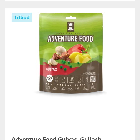
Tilbud
Adventure Food Gulyas, Gullash