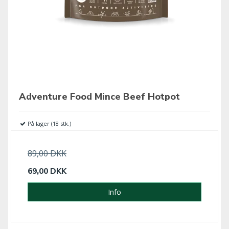
Adventure Food Mince Beef Hotpot
På lager (18 stk.)
89,00 DKK
69,00 DKK
Info