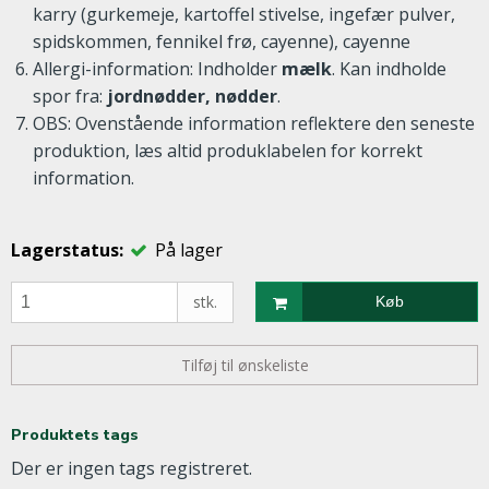
karry (gurkemeje, kartoffel stivelse, ingefær pulver,
spidskommen, fennikel frø, cayenne), cayenne
Allergi-information: Indholder
mælk
. Kan indholde
spor fra:
jordnødder, nødder
.
OBS: Ovenstående information reflektere den seneste
produktion, læs altid produklabelen for korrekt
information.
Lagerstatus:
På lager
stk.
Køb
Tilføj til ønskeliste
Produktets tags
Der er ingen tags registreret.