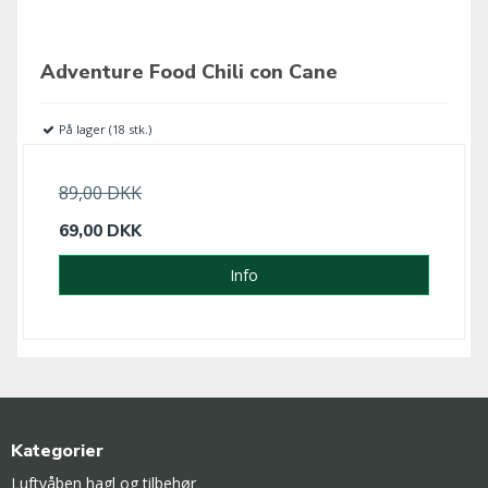
Adventure Food Chili con Cane
På lager (18 stk.)
89,00 DKK
69,00 DKK
Info
Kategorier
Luftvåben hagl og tilbehør