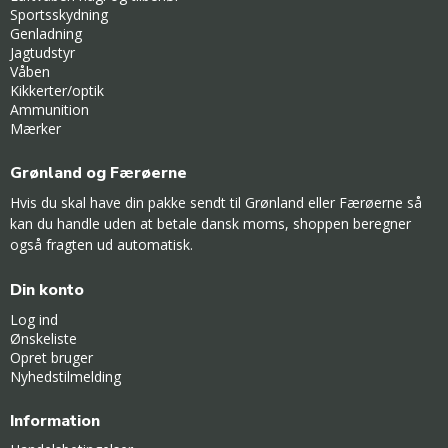
Sportsskydning
Genladning
Jagtudstyr
Våben
Kikkerter/optik
Ammunition
Mærker
Grønland og Færøerne
Hvis du skal have din pakke sendt til Grønland eller Færøerne så
kan du handle uden at betale dansk moms, shoppen beregner
også fragten ud automatisk.
Din konto
Log ind
Ønskeliste
Opret bruger
Nyhedstilmelding
Information