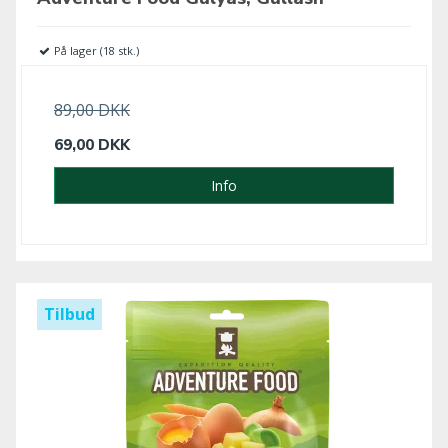
På lager (18 stk.)
89,00 DKK
69,00 DKK
Info
Tilbud