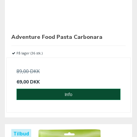
Adventure Food Pasta Carbonara
På lager (36 stk.)
89,00 DKK
69,00 DKK
Info
Tilbud