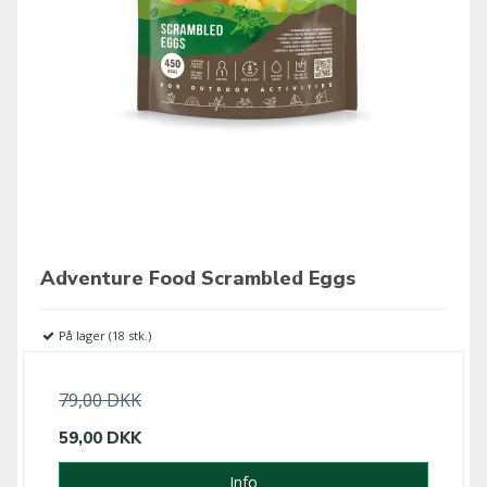
Adventure Food Scrambled Eggs
På lager (18 stk.)
79,00 DKK
59,00 DKK
Info