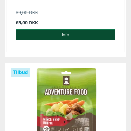
89,00 DKK
69,00 DKK
Info
Tilbud