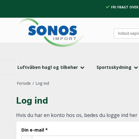
FRI FRAGT OVER 
Luftvåben hagl og tilbehør
Sportsskydning
Forside
/
Log ind
Log ind
Hvis du har en konto hos os, bedes du logge ind her
Din e-mail
*